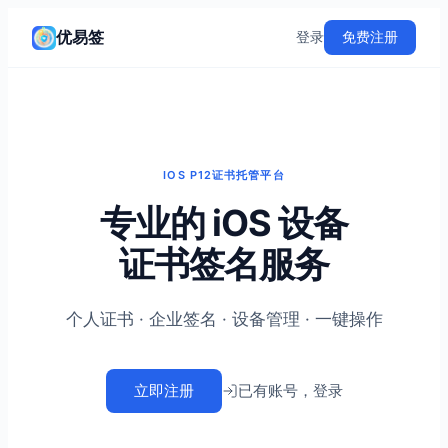
优易签
登录
免费注册
IOS P12证书托管平台
专业的 iOS 设备
证书签名服务
个人证书 · 企业签名 · 设备管理 · 一键操作
立即注册
已有账号，登录