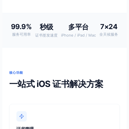
99.9%
7×24
秒级
多平台
服务可用率
全天候服务
证书签发速度
iPhone / iPad / Mac
核心功能
一站式 iOS 证书解决方案
证书管理