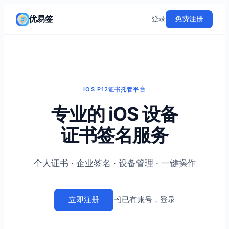
优易签
登录
免费注册
IOS P12证书托管平台
专业的 iOS 设备
证书签名服务
个人证书 · 企业签名 · 设备管理 · 一键操作
立即注册
已有账号，登录