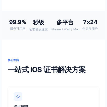
99.9%
7×24
秒级
多平台
服务可用率
全天候服务
证书签发速度
iPhone / iPad / Mac
核心功能
一站式 iOS 证书解决方案
证书管理